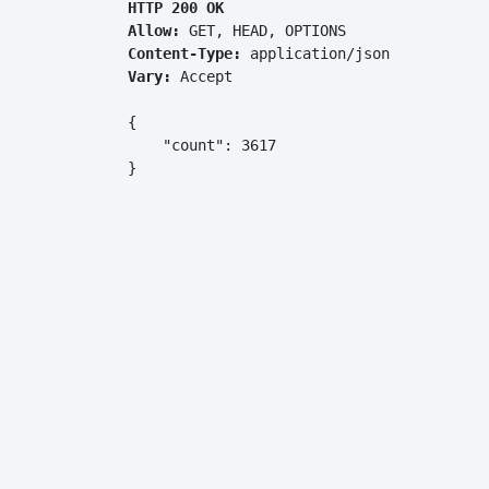
HTTP 200 OK
Allow:
GET, HEAD, OPTIONS
Content-Type:
application/json
Vary:
Accept
{

    "count": 3617

}