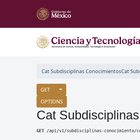
Cat Subdisciplinas Conocimientos
Cat Sub
GET
OPTIONS
Cat Subdisciplina
GET
 /api/v1/subdisciplinas-conocimiento/c