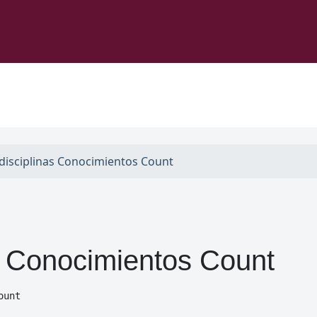
disciplinas Conocimientos Count
s Conocimientos Count
ount