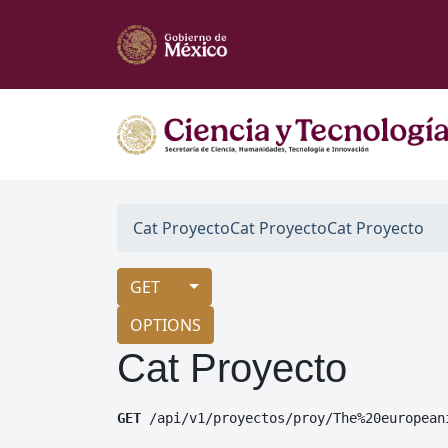
Cat Proyecto
Cat Proyecto
Cat Proyecto
GET
OPTIONS
Cat Proyecto
GET
 /api/v1/proyectos/proy/The%20european