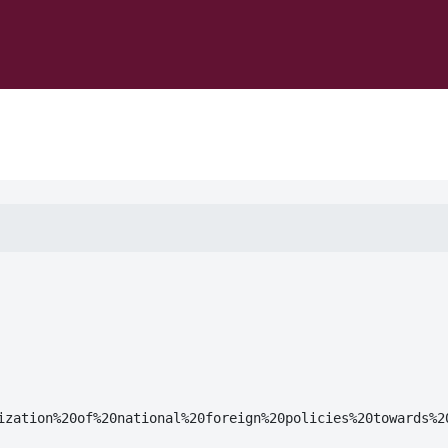
ization%20of%20national%20foreign%20policies%20towards%2