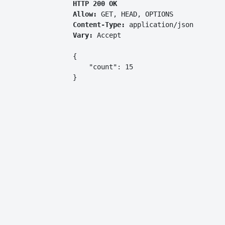
HTTP 200 OK
Allow:
GET, HEAD, OPTIONS
Content-Type:
application/json
Vary:
Accept
{

    "count": 15

}