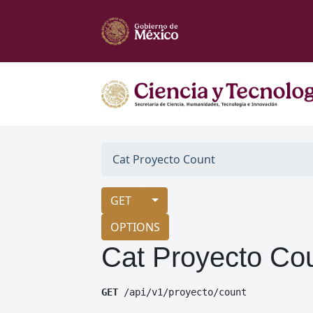
Cat Proyecto Count
GET
OPTIONS
Cat Proyecto Co
GET
 /api/v1/proyecto/count