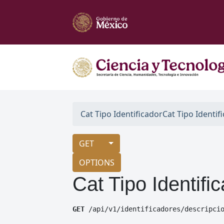
Cat Tipo Identificador
Cat Tipo Identif
GET
OPTIONS
Cat Tipo Identifi
GET
 /api/v1/identificadores/descripci