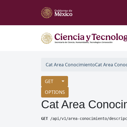
Cat Area Conocimiento
Cat Area Cono
GET
OPTIONS
Cat Area Conoci
GET
 /api/v1/area-conocimiento/descrip